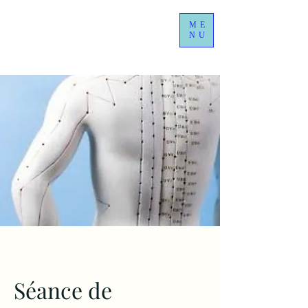
ME
NU
Séance de