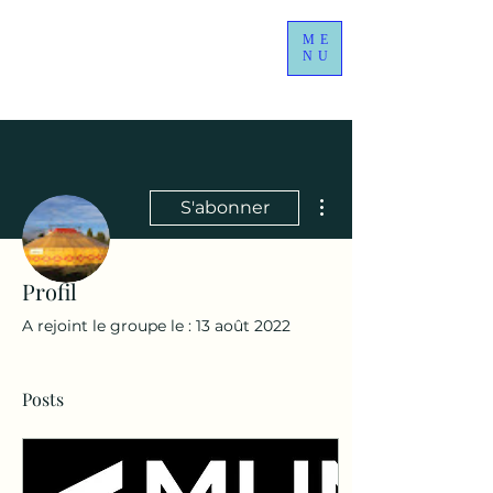
ME
NU
Plus d'actions
S'abonner
Profil
Administrateur
cirkadance
A rejoint le groupe le : 13 août 2022
Posts